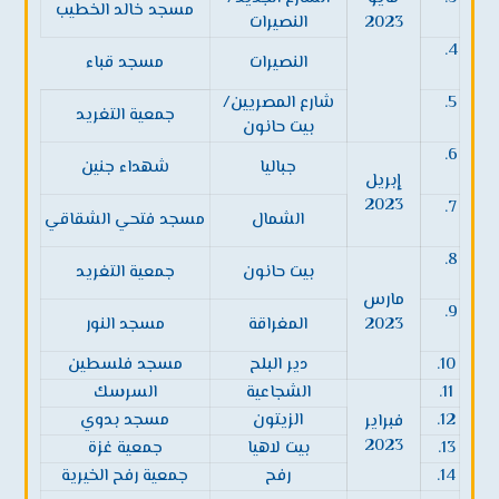
مسجد خالد الخطيب
2023
النصيرات
4.
النصيرات
مسجد قباء
5.
شارع المصريين/
جمعية التغريد
بيت حانون
6.
جباليا
شهداء جنين
إبريل
2023
7.
الشمال
مسجد فتحي الشقاقي
8.
بيت حانون
جمعية التغريد
مارس
9.
2023
المغراقة
مسجد النور
10.
دير البلح
مسجد فلسطين
11.
الشجاعية
السرسك
12.
الزيتون
مسجد بدوي
فبراير
2023
13.
بيت لاهيا
جمعية غزة
14.
رفح
جمعية رفح الخيرية