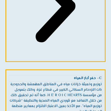
C
– حفر آبار المياه
توزيع وتعبئة خزانات مياه في المناطق المهمشة والحدودية
ذات الازدحام السكاني الكبير في قطاع غزة، وذلك بتمويل
من مؤسسة H E R O I C HEARTS، كما أنه تم تحقيق ذلك
من خلال التعاقد مع مُوردي المياه الصحية والنظيفة “شركات
توزيع المياه”، مع الأخذ بعين الاعتبار الالتزام بمعايير منظمة