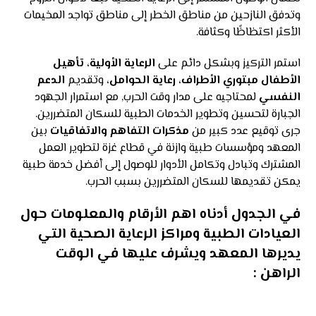
وتدفق النازحين من مناطق الخطر إلى مناطق تواجد المخيمات
الأكثر اكتظاظًا وكثافة.
استمر التركيز وبشكل دائم على
الرعاية الأولية
،
تأهيل
الأطفال مبتوري الأطراف
،
رعاية الحوامل
، وتقديم
الدعم
النفسي
لمحتاجيه على مدار وقت الحرب, مع استمرار الجهود
الجبارة لتحسين وتطوير الخدمات الطبية للسكان المتضررين.
جرى توقيع عدد كبير من
مذكرات التفاهم والاتفاقيات
بين
المعهد ومؤسسات طبية وازنة في قطاع غزة لتطوير العمل
المشترك وتبادل وتكامل الأدوار للوصول إلى أفضل خدمة طبية
يمكن تقديمها للسكان المتضررين بسبب الحرب.
في الجدول أدناه اهم الأرقام والمعلومات حول
العيادات الطبية ومراكز الرعاية الصحية التي
يديرها المعهد ويشرف عليها في الوقت
الراهن :