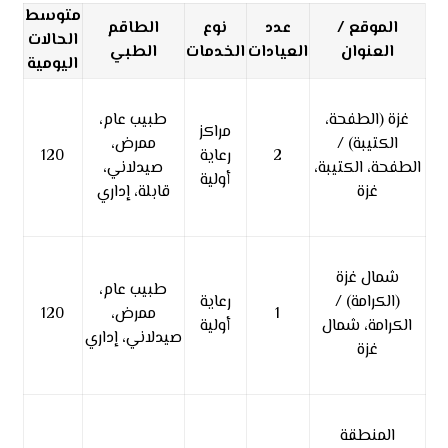
متوسط
الموقع /
عدد
نوع
الطاقم
الحالات
العنوان
العيادات
الخدمات
الطبي
اليومية
غزة (الطفحة،
طبيب عام،
مراكز
الكتيبة) /
ممرض،
2
رعاية
120
الطفحة، الكتيبة،
صيدلاني،
أولية
غزة
قابلة، إداري
شمال غزة
طبيب عام،
(الكرامة) /
رعاية
1
ممرض،
120
الكرامة، شمال
أولية
صيدلاني، إداري
غزة
المنطقة