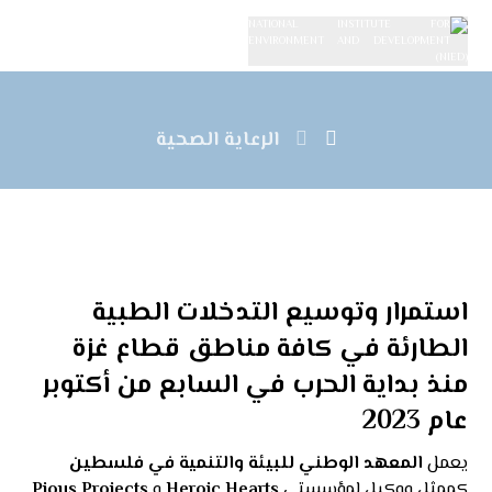
الرعاية الصحية
استمرار وتوسيع التدخلات الطبية
الطارئة في كافة مناطق قطاع غزة
منذ بداية الحرب في السابع من أكتوبر
عام 2023
يعمل
المعهد الوطني للبيئة والتنمية في فلسطين
كممثل ووكيل لمؤسستي
Heroic Hearts
و
Pious Projects