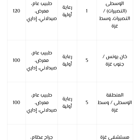
الوسطى
طبيب عام،
رعاية
(النصيرات) /
1
ممرض،
120
أولية
النصيرات، وسط
صيدلاني، إداري
غزة
طبيب عام،
خان يونس /
رعاية
5
ممرض،
100
جنوب غزة
أولية
صيدلاني، إداري
المنطقة
طبيب عام،
رعاية
الوسطى / وسط
5
ممرض،
100
أولية
غزة
صيدلاني، إداري
مستشفى غزة
جراح عظام،