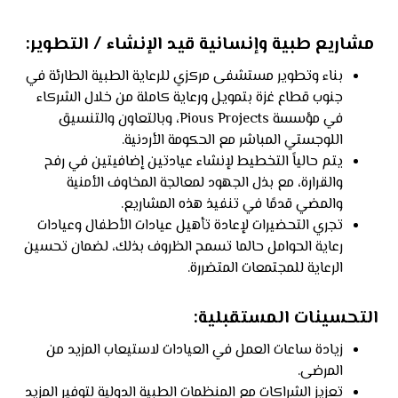
مشاريع طبية وإنسانية قيد الإنشاء / التطوير:
بناء وتطوير مستشفى مركزي للرعاية الطبية الطارئة في
جنوب قطاع غزة بتمويل ورعاية كاملة من خلال الشركاء
في مؤسسة Pious Projects، وبالتعاون والتنسيق
اللوجستي المباشر مع الحكومة الأردنية.
يتم حالياً التخطيط لإنشاء عيادتين إضافيتين في رفح
والقرارة، مع بذل الجهود لمعالجة المخاوف الأمنية
والمضي قدمًا في تنفيذ هذه المشاريع.
تجري التحضيرات لإعادة تأهيل عيادات الأطفال وعيادات
رعاية الحوامل حالما تسمح الظروف بذلك، لضمان تحسين
الرعاية للمجتمعات المتضررة.
التحسينات المستقبلية:
زيادة ساعات العمل في العيادات لاستيعاب المزيد من
المرضى.
تعزيز الشراكات مع المنظمات الطبية الدولية لتوفير المزيد