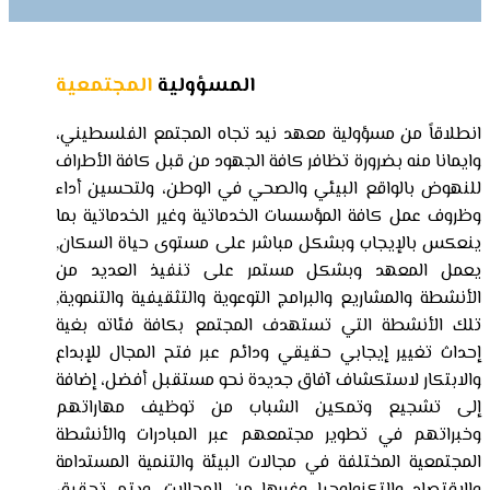
المسؤولية
المجتمعية
انطلاقاً من مسؤولية معهد نيد تجاه المجتمع الفلسطيني،
وايمانا منه بضرورة تظافر كافة الجهود من قبل كافة الأطراف
للنهوض بالواقع البيئي والصحي في الوطن، ولتحسين أداء
وظروف عمل كافة المؤسسات الخدماتية وغير الخدماتية بما
ينعكس بالإيجاب وبشكل مباشر على مستوى حياة السكان,
يعمل المعهد وبشكل مستمر على تنفيذ العديد من
الأنشطة والمشاريع والبرامج التوعوية والتثقيفية والتنموية,
تلك الأنشطة التي تستهدف المجتمع بكافة فئاته بغية
إحداث تغيير إيجابي حقيقي ودائم عبر فتح المجال للإبداع
والابتكار لاستكشاف آفاق جديدة نحو مستقبل أفضل، إضافة
إلى تشجيع وتمكين الشباب من توظيف مهاراتهم
وخبراتهم في تطوير مجتمعهم عبر المبادرات والأنشطة
المجتمعية المختلفة في مجالات البيئة والتنمية المستدامة