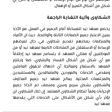
شكل من أشكال التمييز أو الإهمال.
الشكاوى وآلية التغذية الراجعة
يخضع معهد نيد للمساءلة أمام الجميع في العمل. مع الأخذ
بعين الاعتبار جميع الضمانات الثابتة والواضحة، حيث ان الأفراد
والمنظمات يمكنهم تقديم شكاوى في حال تعرضهم
للإساءة أو الاستغلال من النشاطات التابعة لمعهد نيد أو من
الموظفين أو ممثلي المعهد. لا يتسامح معهد نيد إطلاقاً
مع أي شكل من أشكال الفساد والرشاوي، كما ويلتزم
المعهد بالاستماع ومعالجة أي انتهاك لحقوق العاملين
ومقدمي الخدمات والموردين والمتعاقدين والمستفيدين
والمجتمعات المحلية. يعالج معهد نيد جميع المخاوف
والشكاوى بشكل سريع وسري ومنصف. تم اتخاذ جميع
الإجراءات وفقاً لنظام الشكاوى المعتمد. إن تلك الشكاوى لن
تؤثر بأي شكل من الأشكال على الخدمات التي يقدمها
معهد نيد.