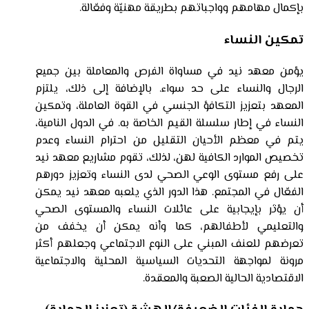
بإكمال مهامهم وواجباتهم بطريقة مهنيّة وفعّالة.
تمكين النساء
يؤمن معهد نيد في مساواة الفرص والمعاملة بين جميع
الرجال والنساء على حد سواء. بالإضافة إلى ذلك، يلتزم
المعهد بتعزيز التكافؤ الجنسي في القوة العاملة، وتمكين
النساء في إطار سلسلة القيم الخاصة به. في الدول النامية،
يتم في معظم الأحيان التقليل من احترام النساء وعدم
تخصيص الموارد الكافية لهن، لذلك، تقوم مشاريع معهد نيد
على رفع مستوى الوعي الصحي لدى النساء وتعزيز دورهم
الفعّال في المجتمع. هذا الدور الذي يلعبه معهد نيد يمكن
أن يؤثر بإيجابية على عائلات النساء والمستوى الصحي
والتعليمي لأطفالهم، كما وأنه يمكن أن يخفف من
تعرضهم للعنف المبني على النوع الاجتماعي وجعلهم أكثر
مرونة لمواجهة التحديات السياسية المحلية والاجتماعية
الاقتصادية الحالية الصعبة والمعقدة.