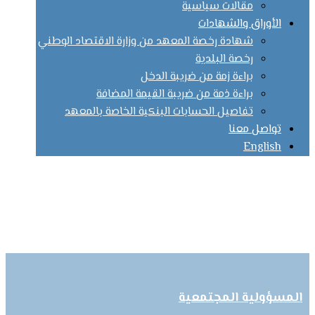
مقالات سياسية
الأوراق والشهادات
شهادة رخصة المعهد من وزارة الاقتصاد الوطني
رخصة البلدية
براءة زمة من ضريبة الدخل
براءة ذمة من ضريبة القيمة المضافة
تفاصيل الحسابات البنكية الخاصة بالمعهد
تواصل معنا
English
youtube
Facebook
البريد
الالكتروني
Whatsapp
Linked in
Instagram
Website Design By | TIQNIA
المسؤولية المجتمعية