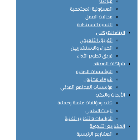
مبادئنا
المسؤولية المجتمعية
مجالات العمل
التنمية المستدامة
البناء الهيكلي
الفريق التنفيذي
الخبراء والاستشاريين
فريق تطوير الأداء
شراكات المعهد
المؤسسات الدولية
شركاء محليون
مؤسسات المجتمع المدني
الأبحاث والكتب
كتب ومؤلفات علمية وعملية
البحث العلمي
الدراسات والتقارير الفنية
المشاريع التنموية
المشاريع الرئيسية