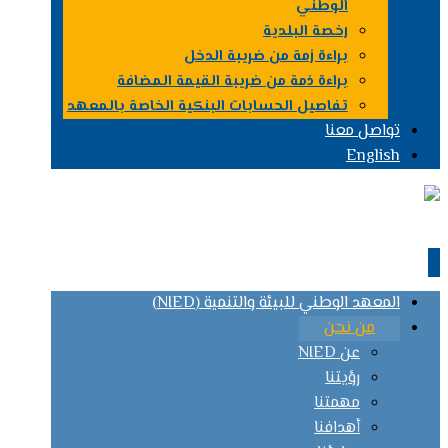
الوطني
رخصة البلدية
براءة زمة من ضريبة الدخل
براءة ذمة من ضريبة القيمة المضافة
تفاصيل الحسابات البنكية الخاصة بالمعهد
تواصل معنا
English
المعهد الوطني للبيئة والتنمية (NIED)
من نحن
عن NIED
رؤيتنا
مهمتنا
أهدافنا