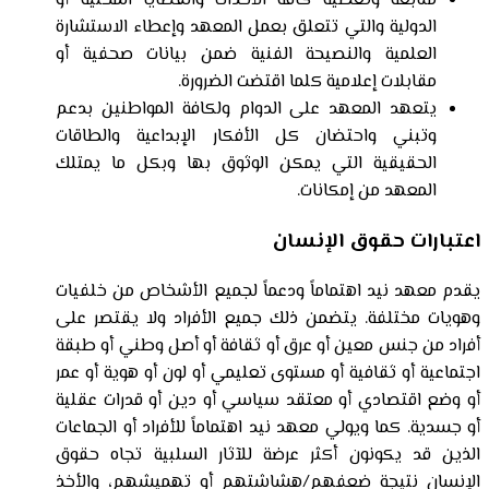
متابعة وتغطية كافة الأحداث والقضايا المحلية أو
الدولية والتي تتعلق بعمل المعهد وإعطاء الاستشارة
العلمية والنصيحة الفنية ضمن بيانات صحفية أو
مقابلات إعلامية كلما اقتضت الضرورة.
يتعهد المعهد على الدوام ولكافة المواطنين بدعم
وتبني واحتضان كل الأفكار الإبداعية والطاقات
الحقيقية التي يمكن الوثوق بها وبكل ما يمتلك
المعهد من إمكانات.
اعتبارات حقوق الإنسان
يقدم معهد نيد اهتماماً ودعماً لجميع الأشخاص من خلفيات
وهويات مختلفة. يتضمن ذلك جميع الأفراد ولا يقتصر على
أفراد من جنس معين أو عرق أو ثقافة أو أصل وطني أو طبقة
اجتماعية أو ثقافية أو مستوى تعليمي أو لون أو هوية أو عمر
أو وضع اقتصادي أو معتقد سياسي أو دين أو قدرات عقلية
أو جسدية. كما ويولي معهد نيد اهتماماً للأفراد أو الجماعات
الذين قد يكونون أكثر عرضة للآثار السلبية تجاه حقوق
الإنسان نتيجة ضعفهم/هشاشتهم أو تهميشهم، والأخذ