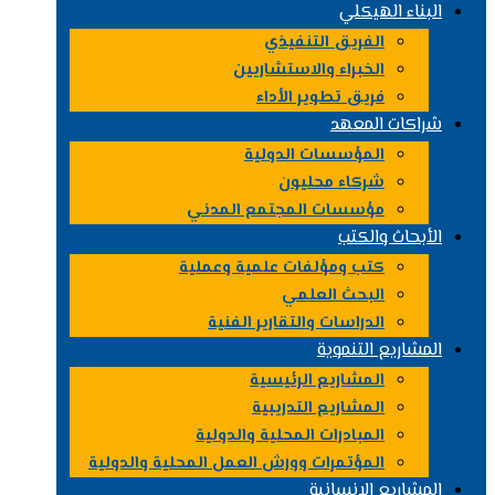
البناء الهيكلي
الفريق التنفيذي
الخبراء والاستشاريين
فريق تطوير الأداء
شراكات المعهد
المؤسسات الدولية
شركاء محليون
مؤسسات المجتمع المدني
الأبحاث والكتب
كتب ومؤلفات علمية وعملية
البحث العلمي
الدراسات والتقارير الفنية
المشاريع التنموية
المشاريع الرئيسية
المشاريع التدريبية
المبادرات المحلية والدولية
المؤتمرات وورش العمل المحلية والدولية
المشاريع الإنسانية