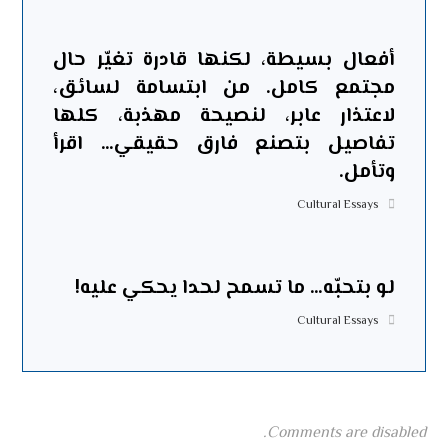
أفعال بسيطة، لكنها قادرة تغيّر حال
مجتمع كامل. من ابتسامة لسائق،
لاعتذار عابر، لنصيحة مهذبة، كلها
تفاصيل بتصنع فارق حقيقي… اقرأ
وتأمل.
Cultural Essays
لو بتحبّه… ما تسمح لحدا يحكي عليه!
Cultural Essays
Comments are disabled.