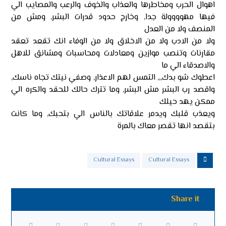
اهوال الحرب ومخاطرها والعذاب والخوف والرعب والمصايب الي
فيها مهوووولة جدا, وخارج حدود قدرات البشر, ومش من
المنصف ولا من العدل
ولا من الادب ولا من الاخلاق ولا من الوفاء انك تقعد تعقد
مقارنات وتنصب موازين ومعادلات ومحاسبات ومشانق للاهل
والاصدقاء الي ما
اعطوك شو بدك,,, التمس لهم الاعذار, وصفي نيتك تجاه ناسك,
واقصد رب البشر مش البشر, وما تترك حالك للحقد والكره الي
ممكن يهد حيلك
ويعذب قلبك ويدمر علاقاتك بالناس الي بتحبك, وما كانت
بتقصد انها تقصر معاك بالمرة
Cultural Essays
Cultural Essays