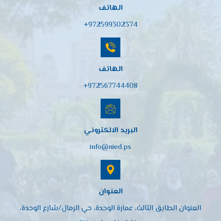
الهاتف
972599302374+
الهاتف
972567744408+
البريد الالكتروني
info@nied.ps
العنوان
العنوان الطابق الثالث، عمارة الوحدة، حي الرمال/شارع الوحدة،