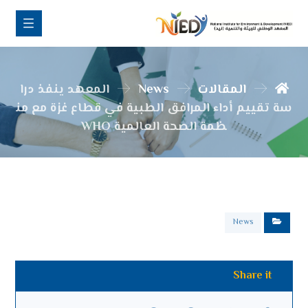
المقالات
News
المعهد ينفذ درا
سة تقييم أداء المرافق الطبية في قطاع غزة مع من
ظمة الصحة العالمية WHO
News