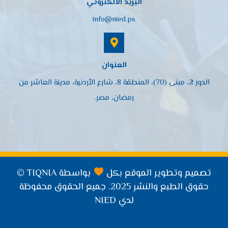
البريد الالكتروني
info@nied.ps
العنوان
الدور 2، مبنى (70)، المنطقة 8، شارع الأردنية، مدينة العاشر من
رمضان، مصر.
تصميم وتطوير الموقع بكل
بواسطة TIQNIA ©
حقوق الطبع والنشر 2025. جميع الحقوق محفوظة
لدي NIED